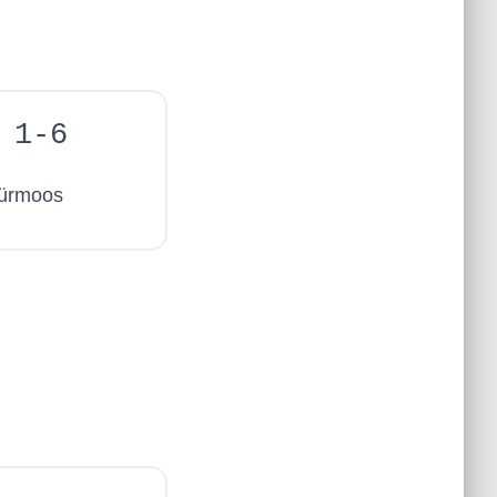
 1-6
Bürmoos