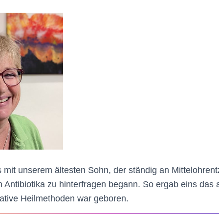
 mit unserem ältesten Sohn, der ständig an Mittelohrent
n Antibiotika zu hinterfragen begann. So ergab eins das
rnative Heilmethoden war geboren.