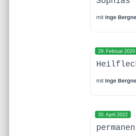
Sophias
mit
Inge Bergne
29. Februar 2020
Heilflec
mit
Inge Bergne
30. April 2022
permanen