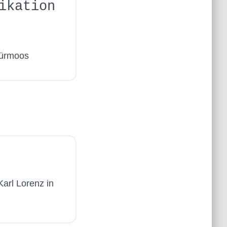
ikation
ürmoos
Karl Lorenz in