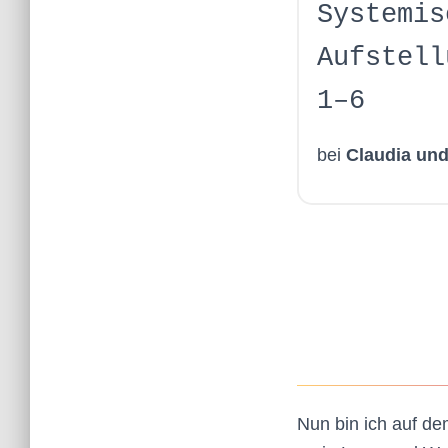
Systemis
Aufstell
1–6
bei
Claudia und
Nun bin ich auf de