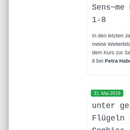
Sens~me 
1-8
In den letzten Ja
meine Weiterbil
dem Kurs zur
Se
8 bei
Petra Hab
31. Mai 2019
unter ge
Flügeln 