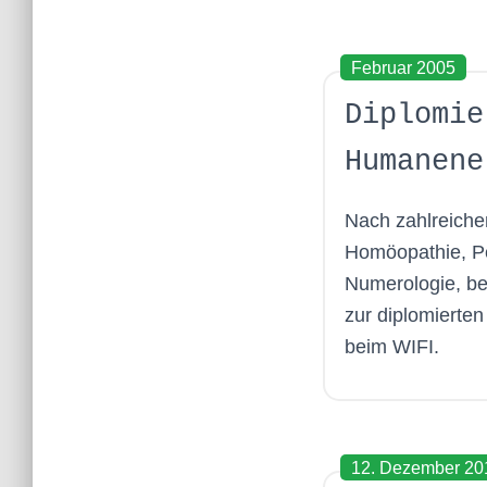
Februar 2005
Diplomie
Humanene
Nach zahlreiche
Homöopathie, P
Numerologie, be
zur diplomierte
beim WIFI.
12. Dezember 20